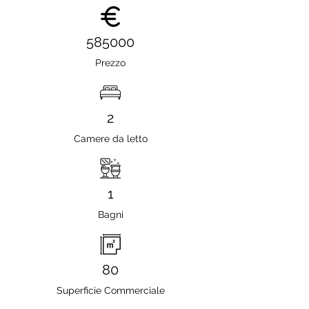
585000
Prezzo
2
Camere da letto
1
Bagni
80
Superficie Commerciale