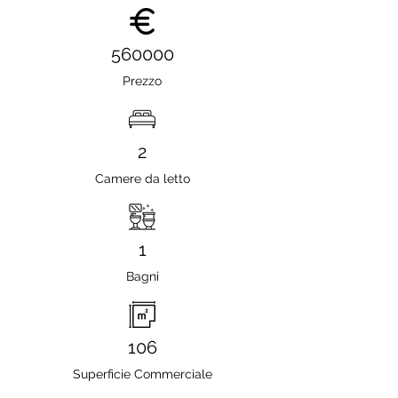
560000
Prezzo
2
Camere da letto
1
Bagni
106
Superficie Commerciale